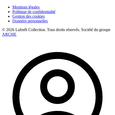
Mentions légales
Politique de confidentialité
Gestion des cookies
Données personnelles
©️ 2026 Laforêt Collection. Tous droits réservés. Société du groupe
ARCHE