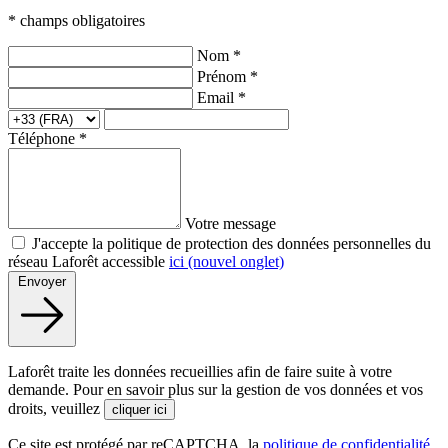
* champs obligatoires
Nom *
Prénom *
Email *
Téléphone *
Votre message
J'accepte la politique de protection des données personnelles du
réseau Laforêt accessible
ici
(nouvel onglet)
Envoyer
Laforêt traite les données recueillies afin de faire suite à votre
demande. Pour en savoir plus sur la gestion de vos données et vos
droits, veuillez
cliquer ici
Ce site est protégé par reCAPTCHA, la
politique de confidentialité