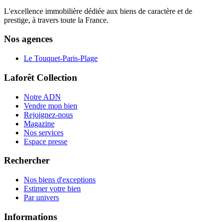
L'excellence immobilière dédiée aux biens de caractère et de
prestige, à travers toute la France.
Nos agences
Le Touquet-Paris-Plage
Laforêt Collection
Notre ADN
Vendre mon bien
Rejoignez-nous
Magazine
Nos services
Espace presse
Rechercher
Nos biens d'exceptions
Estimer votre bien
Par univers
Informations